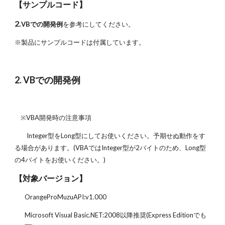
【サンプルコード】
2.
VBでの開発例
を参考にしてください。
※製品にサンプルコードは付属しています。
2. VBでの開発例
※VBA開発時の注意事項
Integer型をLong型にしてお使いください。予期せぬ動作をす
る場合があります。(VBAではInteger型が2バイトのため、Long型
の4バイトをお使いください。)
【対象バージョン】
OrangeProMuzuAPI:v1.000
Microsoft Visual Basic.NET:2008以降推奨(Express Editionでも