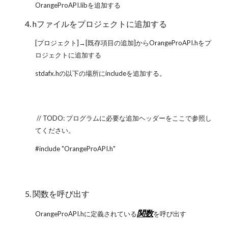
OrangeProAPI.libを追加する
4. hファイルをプロジェクトに追加する
[プロジェクト]→[既存項目の追加]からOrangeProAPI.hをプ
ロジェクトに追加する
stdafx.hの以下の場所にincludeを追加する。
// TODO: プログラムに必要な追加ヘッダーをここで参照し
てください。
#include "OrangeProAPI.h"
5. 関数を呼び出す
関数
OrangeProAPI.hに定義されている
を呼び出す