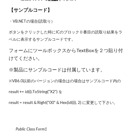
【サンプルコード】
・VB.NETの場合(読取り）
ボタンをクリックした時にICのブロック０番目の読取り結果をラ
ベルに表示するサンプルコードです。
フォームにツールボックスからTextBoxを２つ貼り付
けてください。
※製品にサンプルコードは付属しています。
※VB6.0以前のバージョンの場合はの場合はサンプルコード内の
result += id(i).ToString("X2") を
result = result & Right("00" & Hex(id(i)), 2) に変更して下さい。
Public Class Form1