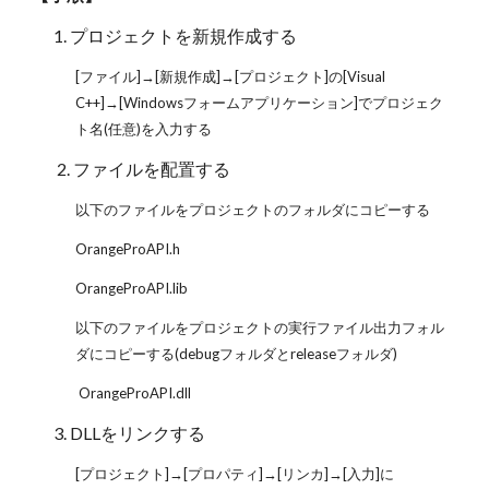
1. プロジェクトを新規作成する
[ファイル]→[新規作成]→[プロジェクト]の[Visual
C++]→[Windowsフォームアプリケーション]でプロジェク
ト名(任意)を入力する
2. ファイルを配置する
以下のファイルをプロジェクトのフォルダにコピーする
OrangeProAPI.h
OrangeProAPI.lib
以下のファイルをプロジェクトの実行ファイル出力フォル
ダにコピーする(debugフォルダとreleaseフォルダ)
OrangeProAPI.dll
3. DLLをリンクする
[プロジェクト]→[プロパティ]→[リンカ]→[入力]に