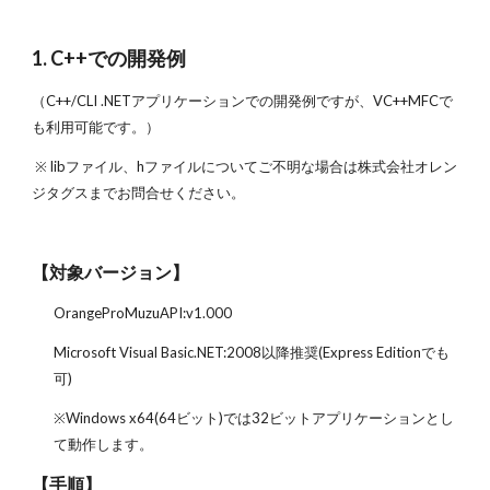
1. C++での開発例
（C++/CLI .NETアプリケーションでの開発例ですが、VC++MFCで
も利用可能です。）
※ libファイル、hファイルについてご不明な場合は株式会社オレン
ジタグスまでお問合せください。
【対象バージョン】
OrangeProMuzuAPI:v1.000
Microsoft Visual Basic.NET:2008以降推奨(Express Editionでも
可)
※Windows x64(64ビット)では32ビットアプリケーションとし
て動作します。
【手順】