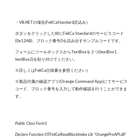
・VB.NETの場合(FeliCaStandard読込み）
ボタンをクリックした時にFeliCa Standardのサービスコード
(0x12AB)、ブロック番号0を読み出すサンプルコードです。
フォームにツールボックスからTextBoxを２つ(textBox1、
textBox2)を貼り付けてください。
※詳しくはFeliCa仕様書を参照ください）
※製品付属の確認アプリ(Orange Command App)にてサービス
コード、ブロック番号を入力して動作確認を行うことができま
す。
Public Class Form1
Declare Function OTFeliCaReadBlockIndex Lib "OrangeProAPI.dll"