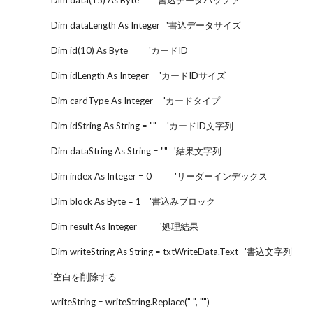
Dim data(15) As Byte '書込データバッファ
Dim dataLength As Integer '書込データサイズ
Dim id(10) As Byte 'カードID
Dim idLength As Integer 'カードIDサイズ
Dim cardType As Integer 'カードタイプ
Dim idString As String = "" 'カードID文字列
Dim dataString As String = "" '結果文字列
Dim index As Integer = 0 'リーダーインデックス
Dim block As Byte = 1 '書込みブロック
Dim result As Integer '処理結果
Dim writeString As String = txtWriteData.Text '書込文字列
'空白を削除する
writeString = writeString.Replace(" ", "")