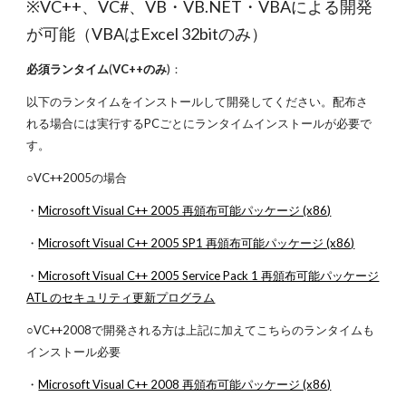
※VC++、VC#、VB・VB.NET・VBAによる開発
が可能（VBAはExcel 32bitのみ）
必須ランタイム
(
VC++のみ
)：
以下のランタイムをインストールして開発してください。配布さ
れる場合には実行するPCごとにランタイムインストールが必要で
す。
○VC++2005の場合
・
Microsoft Visual C++ 2005 再頒布可能パッケージ (x86)
・
Microsoft Visual C++ 2005 SP1 再頒布可能パッケージ (x86)
・
Microsoft Visual C++ 2005 Service Pack 1 再頒布可能パッケージ
ATL のセキュリティ更新プログラム
○VC++2008で開発される方は上記に加えてこちらのランタイムも
インストール必要
・
Microsoft Visual C++ 2008 再頒布可能パッケージ (x86)