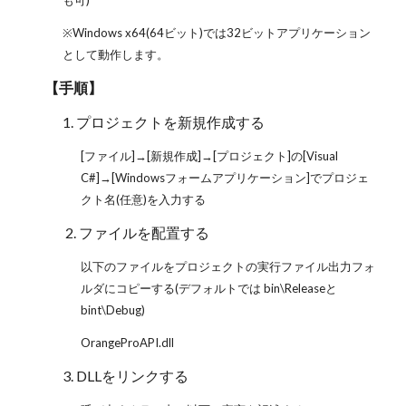
も可)
※Windows x64(64ビット)では32ビットアプリケーション
として動作します。
【手順】
1. プロジェクトを新規作成する
[ファイル]→[新規作成]→[プロジェクト]の[Visual
C#]→[Windowsフォームアプリケーション]でプロジェ
クト名(任意)を入力する
2. ファイルを配置する
以下のファイルをプロジェクトの実行ファイル出力フォ
ルダにコピーする(デフォルトでは bin\Releaseと
bint\Debug)
OrangeProAPI.dll
3. DLLをリンクする