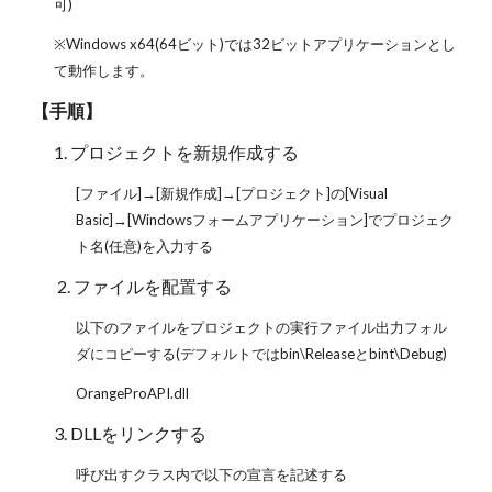
可)
※Windows x64(64ビット)では32ビットアプリケーションとし
て動作します。
【手順】
1. プロジェクトを新規作成する
[ファイル]→[新規作成]→[プロジェクト]の[Visual
Basic]→[Windowsフォームアプリケーション]でプロジェク
ト名(任意)を入力する
2. ファイルを配置する
以下のファイルをプロジェクトの実行ファイル出力フォル
ダにコピーする(デフォルトではbin\Releaseとbint\Debug)
OrangeProAPI.dll
3. DLLをリンクする
呼び出すクラス内で以下の宣言を記述する