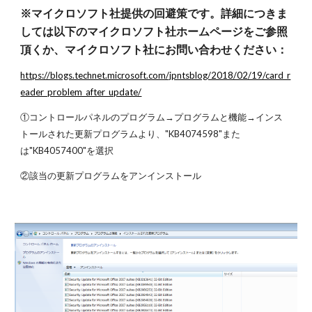
※マイクロソフト社提供の回避策です。詳細につきま
しては以下のマイクロソフト社ホームページをご参照
頂くか、マイクロソフト社にお問い合わせください：
https://blogs.technet.microsoft.com/jpntsblog/2018/02/19/card_r
eader_problem_after_update/
①コントロールパネルのプログラム→プログラムと機能→インス
トールされた更新プログラムより、"KB4074598"また
は"KB4057400"を選択
②該当の更新プログラムをアンインストール