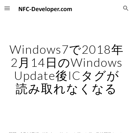
Skip to main content
Skip to navigation
Windows7で2018年
2月14日のWindows
Update後ICタグが
読み取れなくなる