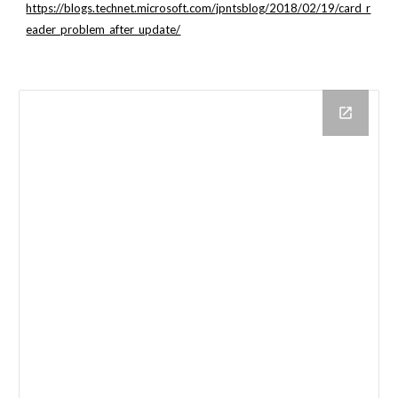
https://blogs.technet.microsoft.com/jpntsblog/2018/02/19/card_r
eader_problem_after_update/