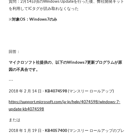
質問：2月14日頃のWindows Updateを行った後、弊社開発キット
を利用してICタグが読み取れなくなった
※
対象OS：Windows7のみ
回答：
マイクロソフト社提供の、以下のWindows7更新プログラムが原
因の不具合です。
---
2018 年 2 月 14 日 -
KB4074598
(マンスリー ロールアップ)
https://support.microsoft.com/ja-jp/help/4074598/windows-7-
update-kb4074598
または
2018 年 1 月 19 日 -
KB4057400
(マンスリー ロールアップのプレ