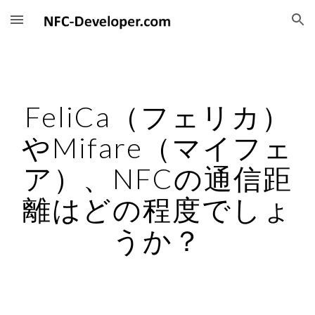
Skip to main content
Skip to navigation
FeliCa（フェリカ）
やMifare（マイフェ
ア）、NFCの通信距
離はどの程度でしょ
うか？