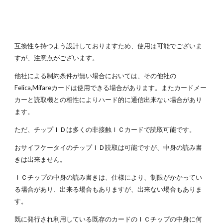
互換性を持つよう設計しておりますため、使用は可能でございま
すが、注意点がございます。
他社による制約条件が無い場合においては、その他社の
Felica,Mifareカードは使用できる場合があります。またカードメー
カーと読取機との相性によりハード的に通信出来ない場合があり
ます。
ただ、チップＩＤは多くの非接触ＩＣカードで読取可能です。
おサイフケータイのチップＩＤ読取は可能ですが、中身の読み書
きは出来ません。
ＩＣチップの中身の読み書きは、仕様により、制限がかかってい
る場合があり、出来る場合もありますが、出来ない場合もありま
す。
既に発行され利用している既存のカードのＩＣチップの中身に何