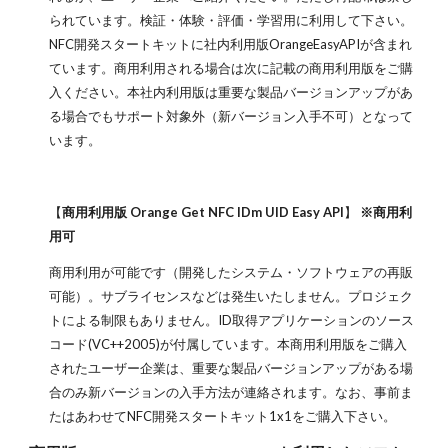
られています。検証・体験・評価・学習用に利用して下さい。
NFC開発スタートキットに社内利用版OrangeEasyAPIが含まれ
ています。商用利用される場合は次に記載の商用利用版をご購
入ください。本社内利用版は重要な製品バージョンアップがあ
る場合でもサポート対象外（新バージョン入手不可）となって
います。
【
商用利用版 Orange Get NFC IDm UID Easy API
】
※商用利
用可
商用利用が可能です（開発したシステム・ソフトウェアの再販
可能）。サブライセンスなどは発生いたしません。プロジェク
トによる制限もありません。ID取得アプリケーションのソース
コード(VC++2005)が付属しています。本商用利用版をご購入
されたユーザー企業は、重要な製品バージョンアップがある場
合のみ新バージョンの入手方法が連絡されます。なお、事前ま
たはあわせてNFC開発スタートキット1x1をご購入下さい。