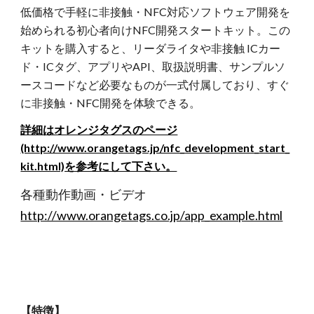
低価格で手軽に非接触・NFC対応ソフトウェア開発を
始められる初心者向けNFC開発スタートキット。この
キットを購入すると、リーダライタや非接触 ICカー
ド・ICタグ、アプリやAPI、取扱説明書、サンプルソ
ースコードなど必要なものが一式付属しており、すぐ
に非接触・NFC開発を体験できる。
詳細はオレンジタグスのページ
(http://www.orangetags.jp/nfc_development_start_
kit.html)を参考にして下さい。
各種動作動画・ビデオ
http://www.orangetags.co.jp/app_example.html
【特徴】