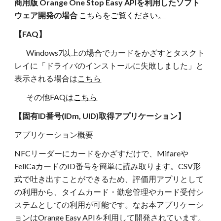
商用版 Orange One Stop Easy APIを利用したソフト
ウェア開発の場合
こちらをご覧ください。
【FAQ】
Windows7以上の場合でカードをかざすとタスクト
レイに「ドライバのインストールに失敗しました」と
表示される場合は
こちら
その他FAQは
こちら
【固有ID番号(IDm, UID)取得アプリケーション】
アプリケーション概要
NFCリーダーにカードをかざすだけで、Mifareや
FeliCaカードのID番号を簡単に読み取ります。CSV形
式で吐き出すことができるため、評価用アプリとして
の利用から、タイムカード・勤怠管理やカード受付シ
ステムとしての利用が可能です。なお本アプリケーシ
ョンはOrange Easy APIを利用して開発されています。