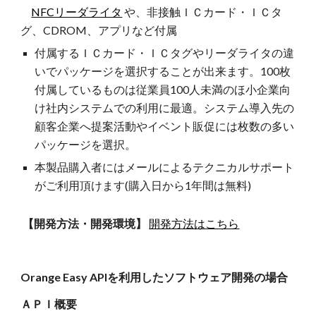
NFCリーダライタ
や、非接触ＩＣカード・ＩＣタ
グ、CDROM、アプリなど付属
付属するＩＣカード・ＩＣタグやリーダライタの違
いでパッケージを選択することが出来ます。100枚
付属しているものは従業員100人未満のほ小企業向
け社内システムでの利用に最適。システム導入先の
顧客企業へ提案活動やイベント販促には枚数の多い
パッケージを選択。
本製品購入者にはメールによるテクニカルサポート
がご利用頂けます(購入日から1年間は無料)
【開発方法・開発環境】
開発方法はこちら
Orange Easy APIを利用したソフトウェア開発の場合
ＡＰＩ概要