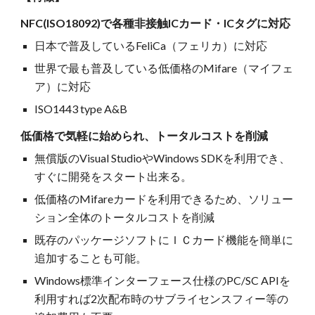
NFC(ISO18092)で各種非接触ICカード・ICタグに対応
日本で普及しているFeliCa（フェリカ）に対応
世界で最も普及している低価格のMifare（マイフェ
ア）に対応
ISO1443 type A&B
低価格で気軽に始められ、トータルコストを削減
無償版のVisual StudioやWindows SDKを利用でき、
すぐに開発をスタート出来る。
低価格のMifareカードを利用できるため、ソリュー
ション全体のトータルコストを削減
既存のパッケージソフトにＩＣカード機能を簡単に
追加することも可能。
Windows標準インターフェース仕様のPC/SC APIを
利用すれば2次配布時のサブライセンスフィー等の