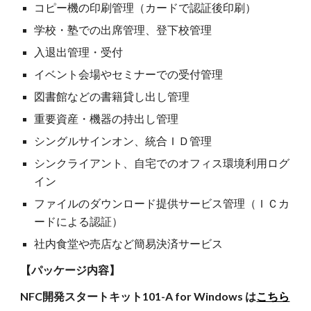
コピー機の印刷管理（カードで認証後印刷）
学校・塾での出席管理、登下校管理
入退出管理・受付
イベント会場やセミナーでの受付管理
図書館などの書籍貸し出し管理
重要資産・機器の持出し管理
シングルサインオン、統合ＩＤ管理
シンクライアント、自宅でのオフィス環境利用ログ
イン
ファイルのダウンロード提供サービス管理（ＩＣカ
ードによる認証）
社内食堂や売店など簡易決済サービス
【パッケージ内容】
NFC開発スタートキット101-A for Windows は
こちら