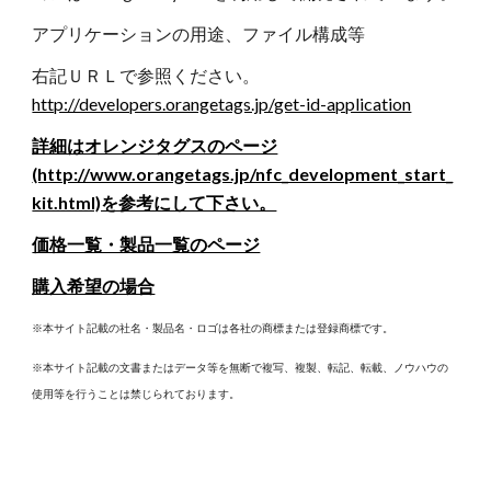
アプリケーションの用途、ファイル構成等
右記ＵＲＬで参照ください。
http://developers.orangetags.jp/get-id-application
詳細はオレンジタグスのページ
(http://www.orangetags.jp/nfc_development_start_
kit.html)を参考にして下さい。
価格一覧・製品一覧のページ
購入希望の場合
※本サイト記載の社名・製品名・ロゴは各社の商標または登録商標です。
※本サイト記載の文書またはデータ等を無断で複写、複製、転記、転載、ノウハウの
使用等を行うことは禁じられております。