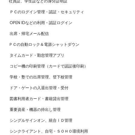
社員証、学生証などの身分証明証
ＰＣのログイン管理・認証・セキュリティ
OPEN IDなどの利用・認証ログイン
出席・帰宅メール配信
ＰＣの自動ロック＆電源シャットダウン
タイムカード・勤怠管理アプリ
コピー機の印刷管理（カードで認証後印刷）
学校・塾での出席管理、登下校管理
ドア・ゲートの入退出管理・受付
図書利用者カード・書籍貸出管理
重要資産・機器の持出し管理
シングルサインオン、統合ＩＤ管理
シンクライアント、自宅・ＳＯＨＯ環境利用