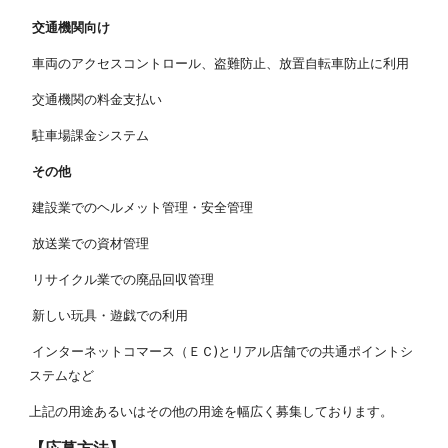
交通機関向け
車両のアクセスコントロール、盗難防止、放置自転車防止に利用
交通機関の料金支払い
駐車場課金システム
その他
建設業でのヘルメット管理・安全管理
放送業での資材管理
リサイクル業での廃品回収管理
新しい玩具・遊戯での利用
インターネットコマース（ＥＣ)とリアル店舗での共通ポイントシ
ステムなど
上記の用途あるいはその他の用途を幅広く募集しております。
【応募方法】